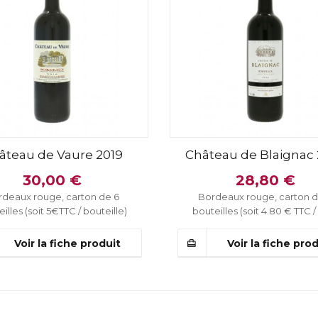
âteau de Vaure 2019
Château de Blaignac
30,00 €
28,80 €
rdeaux rouge, carton de 6
Bordeaux rouge, carton d
illes (soit 5€TTC / bouteille)
bouteilles (soit 4.80 € TTC / 
Voir la fiche produit
Voir la fiche pro