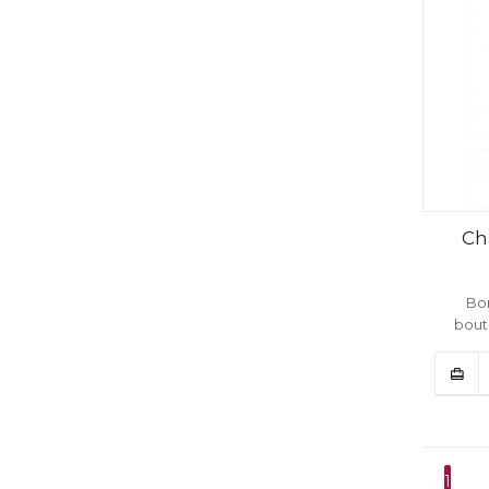
Ch
Bo
boute
1