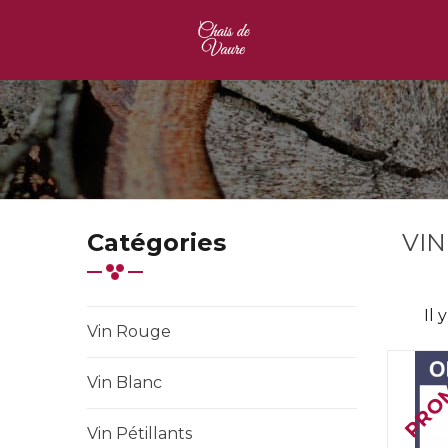
Catégories
VI
Il 
Vin Rouge
PROM
Vin Blanc
Vin Pétillants