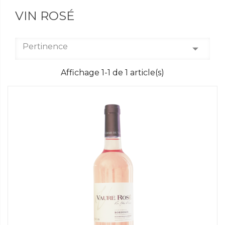
VIN ROSÉ
Pertinence
arrow_drop_down
Affichage 1-1 de 1 article(s)