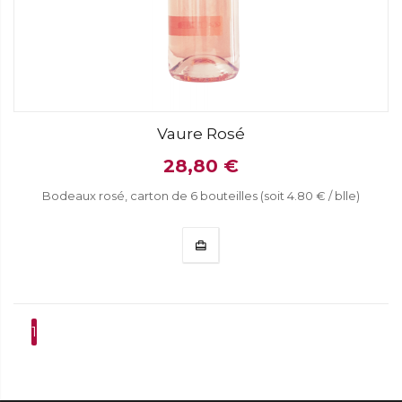
Vaure Rosé
28,80 €
Bodeaux rosé, carton de 6 bouteilles (soit 4.80 € / blle)
1